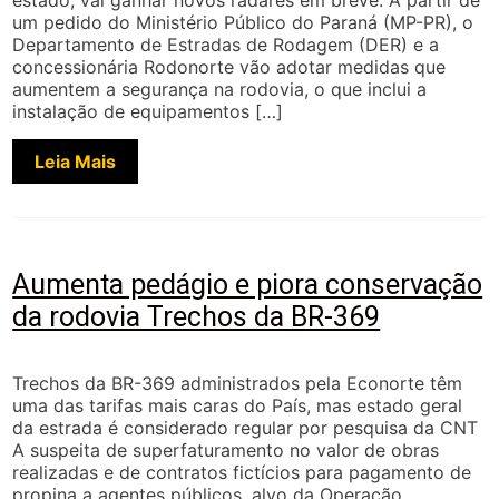
estado, vai ganhar novos radares em breve. A partir de
um pedido do Ministério Público do Paraná (MP-PR), o
Departamento de Estradas de Rodagem (DER) e a
concessionária Rodonorte vão adotar medidas que
aumentem a segurança na rodovia, o que inclui a
instalação de equipamentos […]
Leia Mais
Aumenta pedágio e piora conservação
da rodovia Trechos da BR-369
Trechos da BR-369 administrados pela Econorte têm
uma das tarifas mais caras do País, mas estado geral
da estrada é considerado regular por pesquisa da CNT
A suspeita de superfaturamento no valor de obras
realizadas e de contratos fictícios para pagamento de
propina a agentes públicos, alvo da Operação