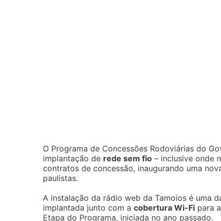
O Programa de Concessões Rodoviárias do Gove
implantação de
rede sem fio
– inclusive onde n
contratos de concessão, inaugurando uma nova 
paulistas.
A instalação da rádio web da Tamoios é uma da
implantada junto com a
cobertura Wi-Fi
para a
Etapa do Programa, iniciada no ano passado.