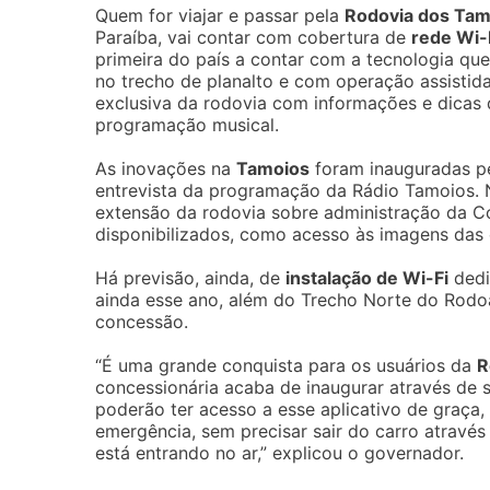
Quem for viajar e passar pela
Rodovia dos Tam
Paraíba, vai contar com cobertura de
rede Wi-
primeira do país a contar com a tecnologia que
no trecho de planalto e com operação assistid
exclusiva da rodovia com informações e dicas de
programação musical.
As inovações na
Tamoios
foram inauguradas pe
entrevista da programação da Rádio Tamoios. 
extensão da rodovia sobre administração da C
disponibilizados, como acesso às imagens das
Há previsão, ainda, de
instalação de Wi-Fi
dedi
ainda esse ano, além do Trecho Norte do Rodo
concessão.
“É uma grande conquista para os usuários da
R
concessionária acaba de inaugurar através de 
poderão ter acesso a esse aplicativo de graça
emergência, sem precisar sair do carro atrav
está entrando no ar,” explicou o governador.