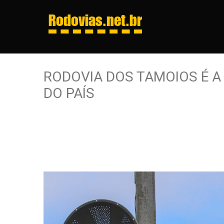
Rodovias
.net.br
RODOVIA DOS TAMOIOS É A 
DO PAÍS