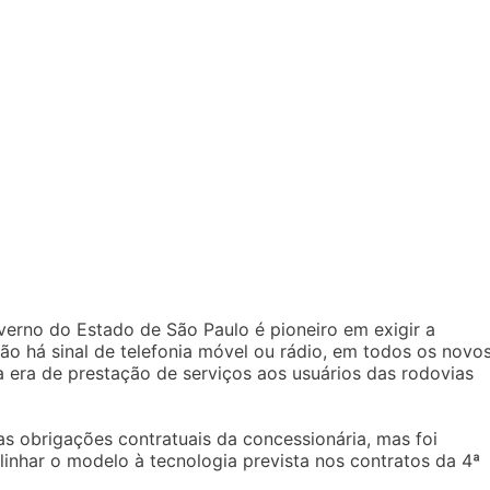
rno do Estado de São Paulo é pioneiro em exigir a
ão há sinal de telefonia móvel ou rádio, em todos os novo
era de prestação de serviços aos usuários das rodovias
s obrigações contratuais da concessionária, mas foi
linhar o modelo à tecnologia prevista nos contratos da 4ª