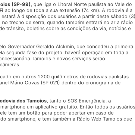
oios (SP-99)
, que liga o Litoral Norte paulista ao Vale do
Fi
ao longo de toda a sua extensão (74 km). A rodovia é a
 estará à disposição dos usuários a partir deste sábado (3
a no trecho de serra, quando também entrará no ar a rádio
 trânsito, boletins sobre as condições da via, notícias e
lo Governador Geraldo Alckmin, que concedeu a primeira
Na segunda fase do projeto, haverá operação em toda a
oncessionária Tamoios e novos serviços serão
 câmeras.
cado em outros 1.200 quilômetros de rodovias paulistas
anel Mário Covas (SP 021) dentro do cronograma de
odovia dos Tamoios
, tanto o SOS Emergência, a
smartphone um aplicativo gratuito. Então todos os usuário
, ele tem um botão para poder apertar em caso de
és do smartphone, e tem também a Rádio Web Tamoios que