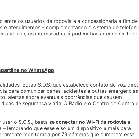
 entre os usuários da rodovia e a concessionária a fim de
ões e atendimentos – complementando o sistema de telefoni
ra utilizar, os interessados já podem baixar em smartpho
partilhe no WhatsApp
alidades: Botão S.O.S. que estabelece contato de voz dire
via para comunicar panes, acidentes e outras emergências
ito, alertas sobre eventuais ocorrências que causem
 e dicas de segurança viária. A Rádio e o Centro de Controle
 usar o S.O.S., basta se
conectar no Wi-Fi da rodovia
e,
a – lembrando que esse é só um dispositivo a mais para
nteiramente monitorada por 79 câmeras que cumprem essa