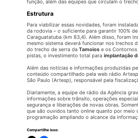
função, além das equipes que circulam o trecho
Estrutura
Para viabilizar essas novidades, foram instal
da rodovia – o suficiente para garantir 100% 
Caraguatatuba (km 83,4). Além disso, foram ins
mesmo sistema deverá funcionar nos trechos d
do trecho de serra da
Tamoios
e os Contornos 
pistas, o investimento total para
implantação d
Além das notícias e informações produzidas p
conteúdo compartilhado pela web rádio Artesp
São Paulo (Artesp), responsável pela fiscaliza
Diariamente, a equipe de rádio da Agência grav
informações sobre trânsito, operações especiai
segurança e liberações de novas obras. Soment
que são ouvidos tanto online quanto por meio
programação ampliando o alcance da informaç
Compartilhe isso: