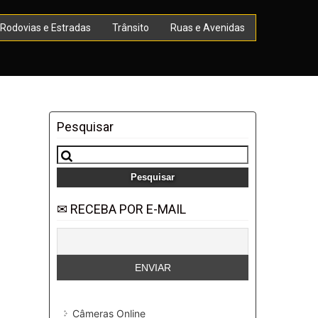
Rodovias e Estradas
Trânsito
Ruas e Avenidas
Pesquisar
Pesquisar
por:
✉ RECEBA POR E-MAIL
Câmeras Online