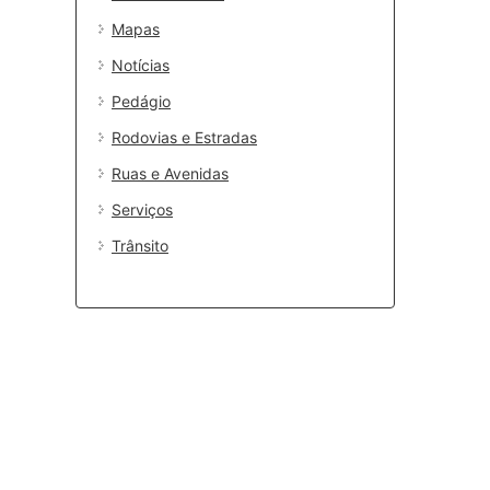
Mapas
Notícias
Pedágio
Rodovias e Estradas
Ruas e Avenidas
Serviços
Trânsito