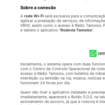
Sobre a conexão
A
rede Wi-Fi
será exclusiva para a comunicação
agilizar a prestação de serviços, de informaç
0800, assim como o acesso à Rádio Tamoios. Pa
e tablets o aplicativo “
Rodovia Tamoios
”.
com
Inicialmente, o sistema opera com duas funcion
com o Centro de Controle Operacional da rodo
acesso à Rádio Tamoios, com boletins de trâns
interdição ou lentidão na via, música, notícias
funcionam 24 horas por dia.
Quem não tiver o aplicativo instalado e precisar
imediatamente, aparecerá o Botão S.O.S. na tel
acionamento de socorro, já que a rodovia é i