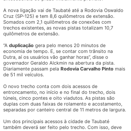
A nova ligação vai de Taubaté até a Rodovia Oswaldo
Cruz (SP-125) e tem 8,6 quilômetros de extensão.
Somados com 2,1 quilômetros de conexões com
trechos existentes, as novas pistas totalizam 10,7
quilômetros de extensão.
“A
duplicação
gera pelo menos 20 minutos de
economia de tempo. E, se contar com trânsito na
Dutra, aí os usuários vão ganhar horas”, disse o
governador Geraldo Alckmin na abertura da pista.
Diariamente passam pela
Rodovia Carvalho Pinto
mais
de 51 mil veículos.
O novo trecho conta com dois acessos de
entroncamento, no início e no final do trecho, dois
túneis, cinco pontes e oito viadutos. As pistas são
duplas com duas faixas de rolamento e acostamento,
separadas por canteiro central de 11 metros de largura.
Um dos principais acessos à cidade de Taubaté
também deverá ser feito pelo trecho. Com isso, deve