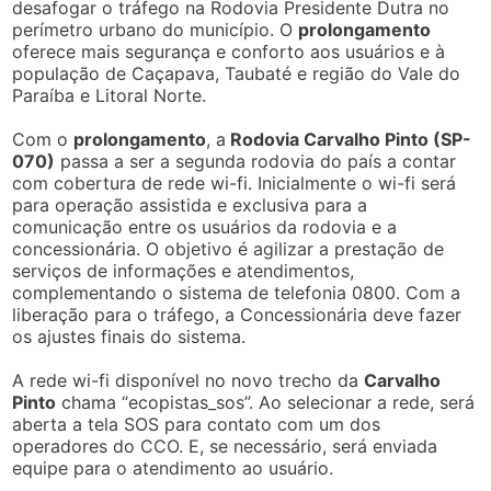
desafogar o tráfego na Rodovia Presidente Dutra no
perímetro urbano do município. O
prolongamento
oferece mais segurança e conforto aos usuários e à
população de Caçapava, Taubaté e região do Vale do
Paraíba e Litoral Norte.
Com o
prolongamento
, a
Rodovia Carvalho Pinto (SP-
070)
passa a ser a segunda rodovia do país a contar
com cobertura de rede wi-fi. Inicialmente o wi-fi será
para operação assistida e exclusiva para a
comunicação entre os usuários da rodovia e a
concessionária. O objetivo é agilizar a prestação de
serviços de informações e atendimentos,
complementando o sistema de telefonia 0800. Com a
liberação para o tráfego, a Concessionária deve fazer
os ajustes finais do sistema.
A rede wi-fi disponível no novo trecho da
Carvalho
Pinto
chama “ecopistas_sos”. Ao selecionar a rede, será
aberta a tela SOS para contato com um dos
operadores do CCO. E, se necessário, será enviada
equipe para o atendimento ao usuário.