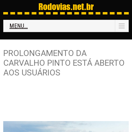
Rodovias
.net.br
MENU...
PROLONGAMENTO DA
CARVALHO PINTO ESTÁ ABERTO
AOS USUÁRIOS