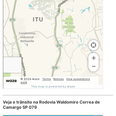
Veja o trânsito na Rodovia Waldomiro Correa de
Camargo SP 079