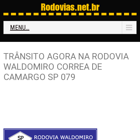
Rodovias
.net.br
MENU...
TRÂNSITO AGORA NA RODOVIA
WALDOMIRO CORREA DE
CAMARGO SP 079