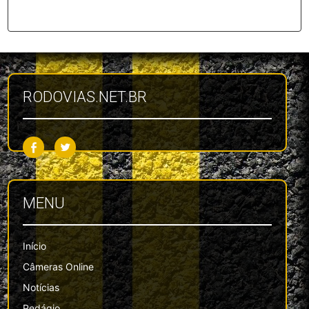
RODOVIAS.NET.BR
MENU
Início
Câmeras Online
Notícias
Pedágio