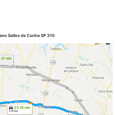
iano Salles da Cunha SP 310