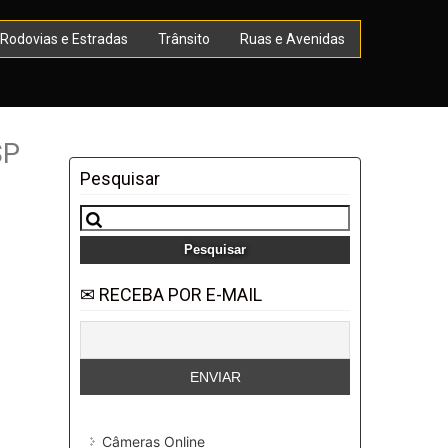
Rodovias e Estradas
Trânsito
Ruas e Avenidas
SP
Pesquisar
Pesquisar
por:
✉ RECEBA POR E-MAIL
Câmeras Online