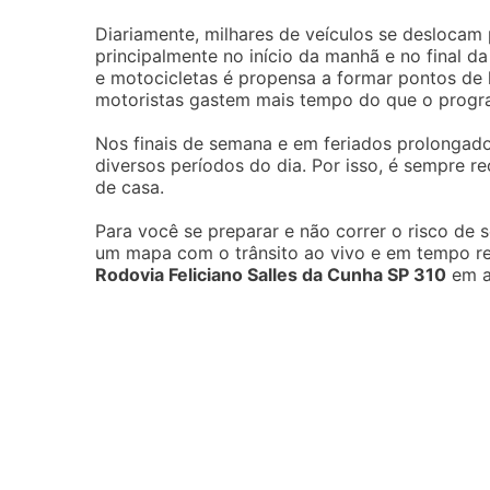
Diariamente, milhares de veículos se deslocam
principalmente no início da manhã e no final 
e motocicletas é propensa a formar pontos de l
motoristas gastem mais tempo do que o progr
Nos finais de semana e em feriados prolongado
diversos períodos do dia. Por isso, é sempre r
de casa.
Para você se preparar e não correr o risco de
um mapa com o trânsito ao vivo e em tempo re
Rodovia Feliciano Salles da Cunha SP 310
em a