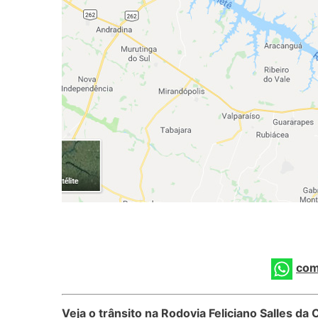
com
Veja o trânsito na Rodovia Feliciano Salles da