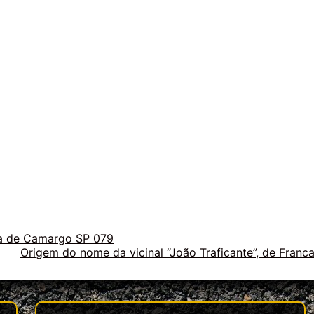
ea de Camargo SP 079
Origem do nome da vicinal “João Traficante”, de Franc