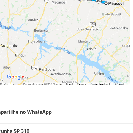
partilhe no WhatsApp
 Cunha SP 310