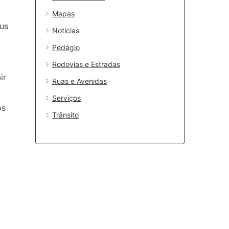
Mapas
bus
Notícias
Pedágio
Rodovias e Estradas
ir
Ruas e Avenidas
Serviços
os
Trânsito