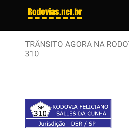
Rodovias
.net.br
TRÂNSITO AGORA NA RODOV
310