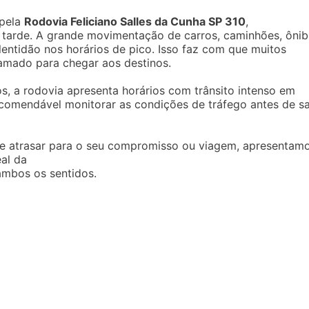
 pela
Rodovia Feliciano Salles da Cunha SP 310
,
da tarde. A grande movimentação de carros, caminhões, ôni
entidão nos horários de pico. Isso faz com que muitos
amado para chegar aos destinos.
s, a rodovia apresenta horários com trânsito intenso em
ecomendável monitorar as condições de tráfego antes de sa
 se atrasar para o seu compromisso ou viagem, apresentam
al da
mbos os sentidos.