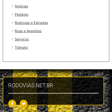
Notícias
Pedágio
Rodovias e Estradas
Ruas e Avenidas
Serviços
Trânsito
RODOVIAS.NET.BR