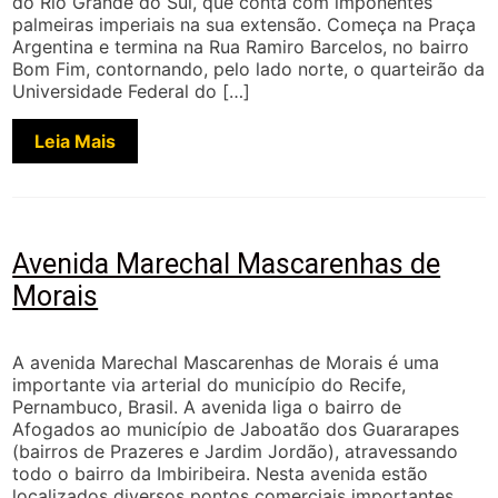
do Rio Grande do Sul, que conta com imponentes
palmeiras imperiais na sua extensão. Começa na Praça
Argentina e termina na Rua Ramiro Barcelos, no bairro
Bom Fim, contornando, pelo lado norte, o quarteirão da
Universidade Federal do […]
Leia Mais
Avenida Marechal Mascarenhas de
Morais
A avenida Marechal Mascarenhas de Morais é uma
importante via arterial do município do Recife,
Pernambuco, Brasil. A avenida liga o bairro de
Afogados ao município de Jaboatão dos Guararapes
(bairros de Prazeres e Jardim Jordão), atravessando
todo o bairro da Imbiribeira. Nesta avenida estão
localizados diversos pontos comerciais importantes,