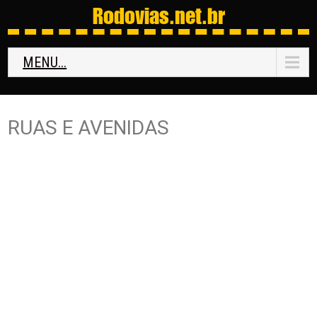
Rodovias
.net.br
MENU...
RUAS E AVENIDAS