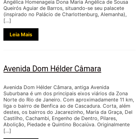
Angélica Homenageia Dona Maria Angélica de Sousa
Queirós Aguiar de Barros, situando-se seu palacete
(inspirado no Palácio de Charlottenburg, Alemanha),
[…]
Leia Mais
Avenida Dom Hélder Câmara
Avenida Dom Hélder Câmara, antiga Avenida
Suburbana é um dos principais eixos viários da Zona
Norte do Rio de Janeiro. Com aproximadamente 11 km,
liga o bairro de Benfica ao de Cascadura. Corta, além
destes, os bairros do Jacarezinho, Maria da Graça, Del
Castilho, Cachambi, Engenho de Dentro, Pilares,
Abolição, Piedade e Quintino Bocaiúva. Originalmente
[…]