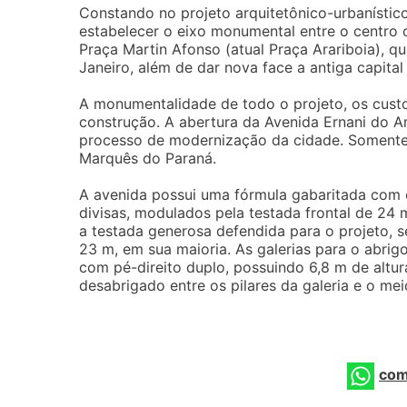
Constando no projeto arquitetônico-urbanístico
estabelecer o eixo monumental entre o centro 
Praça Martin Afonso (atual Praça Arariboia), que
Janeiro, além de dar nova face a antiga capital
A monumentalidade de todo o projeto, os cust
construção. A abertura da Avenida Ernani do 
processo de modernização da cidade. Somente
Marquês do Paraná.
A avenida possui uma fórmula gabaritada com e
divisas, modulados pela testada frontal de 24
a testada generosa defendida para o projeto, 
23 m, em sua maioria. As galerias para o abri
com pé-direito duplo, possuindo 6,8 m de altu
desabrigado entre os pilares da galeria e o meio
com