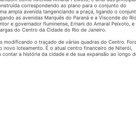
Construída correspondendo ao plano para o conjunto do
 uma ampla avenida tangenciando a praça, ligando o conjun
rligando as avenidas Marquês do Paraná e a Visconde do Ri
or e governador fluminense, Ernani do Amaral Peixoto, e 
argas do Centro da Cidade do Rio de Janeiro.
 modificando o traçado de várias quadras do Centro. Fo
 novo loteamento. É o atual centro financeiro de Niterói,
 contar a história da cidade e de sua expansão ao longo 