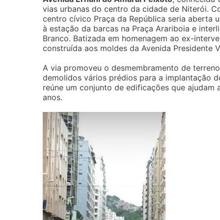
vias urbanas do centro da cidade de Niterói. 
centro cívico Praça da República seria aberta
à estação da barcas na Praça Arariboia e inte
Branco. Batizada em homenagem ao ex-intervent
construída aos moldes da Avenida Presidente V
A via promoveu o desmembramento de terrenos
demolidos vários prédios para a implantação do
reúne um conjunto de edificações que ajudam a
anos.