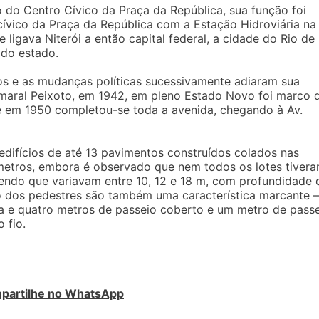
 do Centro Cívico da Praça da República, sua função foi
cívico da Praça da República com a Estação Hidroviária na
 ligava Niterói a então capital federal, a cidade do Rio de
 do estado.
os e as mudanças políticas sucessivamente adiaram sua
Amaral Peixoto, em 1942, em pleno Estado Novo foi marco 
 em 1950 completou-se toda a avenida, chegando à Av.
difícios de até 13 pavimentos construídos colados nas
 metros, embora é observado que nem todos os lotes tiver
sendo que variavam entre 10, 12 e 18 m, com profundidade 
go dos pedestres são também uma característica marcante –
ra e quatro metros de passeio coberto e um metro de pass
 fio.
partilhe no WhatsApp