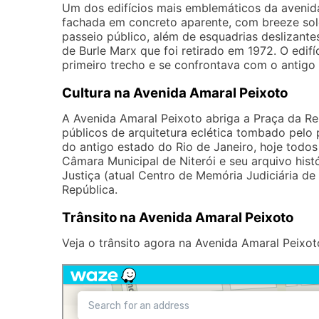
Um dos edifícios mais emblemáticos da avenida
fachada em concreto aparente, com breeze solei
passeio público, além de esquadrias deslizante
de Burle Marx que foi retirado em 1972. O edif
primeiro trecho e se confrontava com o antigo e
Cultura na Avenida Amaral Peixoto
A Avenida Amaral Peixoto abriga a Praça da Re
públicos de arquitetura eclética tombado pelo p
do antigo estado do Rio de Janeiro, hoje todo
Câmara Municipal de Niterói e seu arquivo histór
Justiça (atual Centro de Memória Judiciária de
República.
Trânsito na Avenida Amaral Peixoto
Veja o trânsito agora na Avenida Amaral Peixot