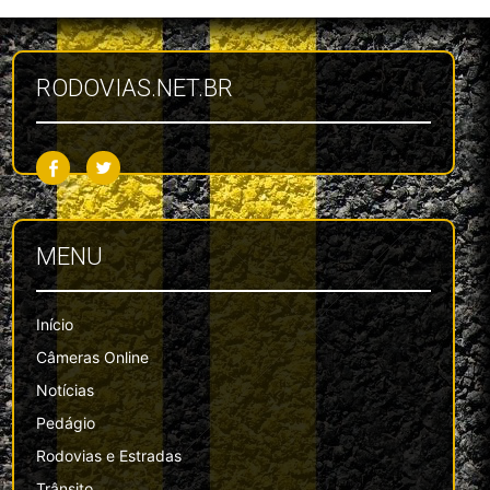
RODOVIAS.NET.BR
MENU
Início
Câmeras Online
Notícias
Pedágio
Rodovias e Estradas
Trânsito