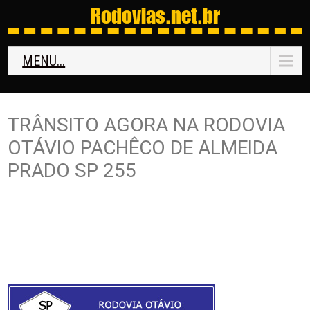
Rodovias
.net.br
MENU...
TRÂNSITO AGORA NA RODOVIA
OTÁVIO PACHÊCO DE ALMEIDA
PRADO SP 255