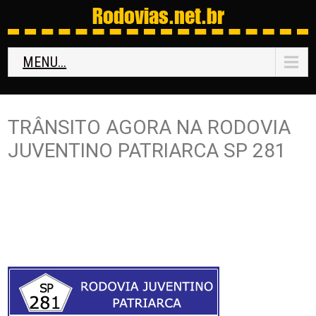
Rodovias
.net.br
MENU...
TRÂNSITO AGORA NA RODOVIA
JUVENTINO PATRIARCA SP 281