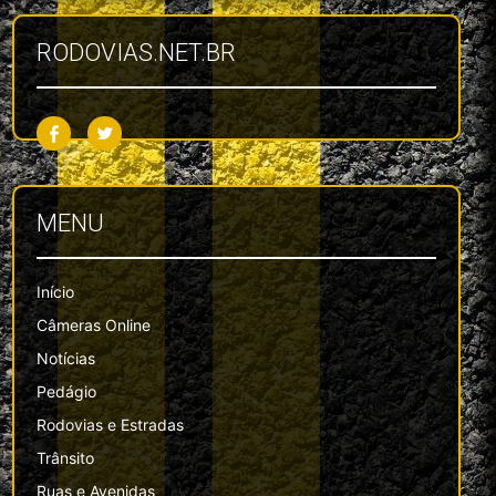
RODOVIAS.NET.BR
MENU
Início
Câmeras Online
Notícias
Pedágio
Rodovias e Estradas
Trânsito
Ruas e Avenidas