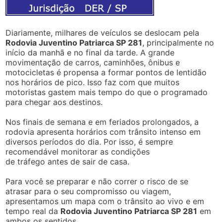
Diariamente, milhares de veículos se deslocam pela
Rodovia Juventino Patriarca SP 281
, principalmente no
início da manhã e no final da tarde. A grande
movimentação de carros, caminhões, ônibus e
motocicletas é propensa a formar pontos de lentidão
nos horários de pico. Isso faz com que muitos
motoristas gastem mais tempo do que o programado
para chegar aos destinos.
Nos finais de semana e em feriados prolongados, a
rodovia apresenta horários com trânsito intenso em
diversos períodos do dia. Por isso, é sempre
recomendável monitorar as condições
de tráfego antes de sair de casa.
Para você se preparar e não correr o risco de se
atrasar para o seu compromisso ou viagem,
apresentamos um mapa com o trânsito ao vivo e em
tempo real da
Rodovia Juventino Patriarca SP 281
em
ambos os sentidos.