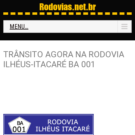
Rodovias
.net.br
MENU...
TRÂNSITO AGORA NA RODOVIA
ILHÉUS-ITACARÉ BA 001