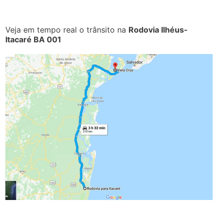
Veja em tempo real o trânsito na
Rodovia Ilhéus-
Itacaré BA 001