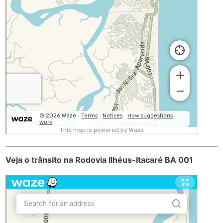
Veja o trânsito na Rodovia Ilhéus-Itacaré BA 001