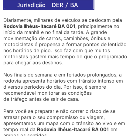
Diariamente, milhares de veículos se deslocam pela
Rodovia Ilhéus-Itacaré BA 001
, principalmente no
início da manhã e no final da tarde. A grande
movimentação de carros, caminhões, ônibus e
motocicletas é propensa a formar pontos de lentidão
nos horários de pico. Isso faz com que muitos
motoristas gastem mais tempo do que o programado
para chegar aos destinos.
Nos finais de semana e em feriados prolongados, a
rodovia apresenta horários com trânsito intenso em
diversos períodos do dia. Por isso, é sempre
recomendável monitorar as condições
de tráfego antes de sair de casa.
Para você se preparar e não correr o risco de se
atrasar para o seu compromisso ou viagem,
apresentamos um mapa com o trânsito ao vivo e em
tempo real da
Rodovia Ilhéus-Itacaré BA 001
em
ambos os sentidos.