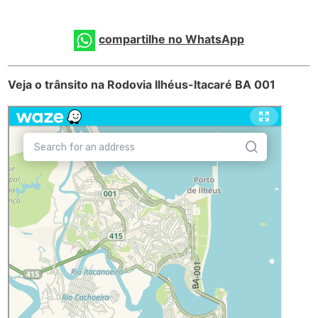
compartilhe no WhatsApp
Veja o trânsito na Rodovia Ilhéus-Itacaré BA 001