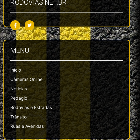
RODOVIAS.NET.BR
MENU
Início
Câmeras Online
Notícias
Pedágio
Rodovias e Estradas
Trânsito
Ruas e Avenidas