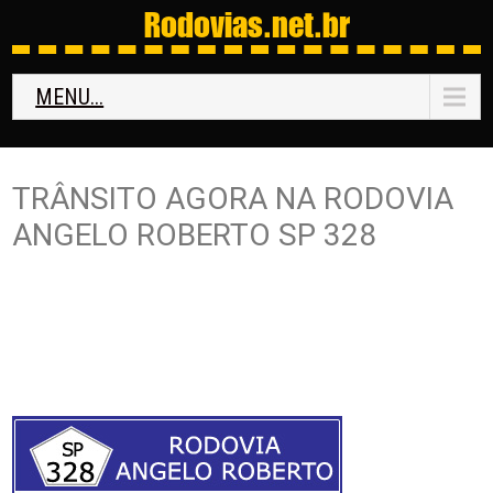
Rodovias
.net.br
MENU...
TRÂNSITO AGORA NA RODOVIA
ANGELO ROBERTO SP 328