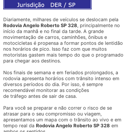
Diariamente, milhares de veículos se deslocam pela
Rodovia Angelo Roberto SP 328
, principalmente no
início da manhã e no final da tarde. A grande
movimentação de carros, caminhões, ônibus e
motocicletas é propensa a formar pontos de lentidão
nos horários de pico. Isso faz com que muitos
motoristas gastem mais tempo do que o programado
para chegar aos destinos.
Nos finais de semana e em feriados prolongados, a
rodovia apresenta horários com trânsito intenso em
diversos períodos do dia. Por isso, é sempre
recomendável monitorar as condições
de tráfego antes de sair de casa.
Para você se preparar e não correr o risco de se
atrasar para o seu compromisso ou viagem,
apresentamos um mapa com o trânsito ao vivo e em
tempo real da
Rodovia Angelo Roberto SP 328
em
ambos os sentidos.