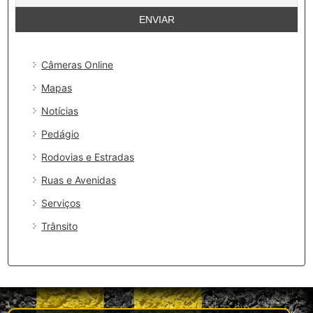
Câmeras Online
Mapas
Notícias
Pedágio
Rodovias e Estradas
Ruas e Avenidas
Serviços
Trânsito