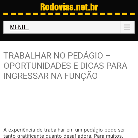
Rodovias
.net.br
MENU...
TRABALHAR NO PEDÁGIO –
OPORTUNIDADES E DICAS PARA
INGRESSAR NA FUNÇÃO
A experiência de trabalhar em um pedágio pode ser
tanto gratificante quanto desafiadora. Para muitos,