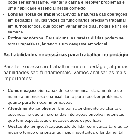
pode ser estressante. Manter a calma e resolver problemas é
uma habilidade essencial nesse contexto.
Longas horas de trabalho
: Devido à natureza das operações
em pedágios, muitas vezes os funcionários precisam trabalhar
em turnos longos, que podem variar entre dias, noites e fins de
semana.
Rotina monótona
: Para alguns, as tarefas diárias podem se
tornar repetitivas, levando a um desgaste emocional.
As habilidades necessárias para trabalhar no pedágio
Para ter sucesso ao trabalhar em um pedágio, algumas
habilidades são fundamentais. Vamos analisar as mais
importantes:
Comunicação
: Ser capaz de se comunicar claramente e de
maneira antenciosa é crucial, tanto para resolver problemas
quanto para fornecer informações.
Atendimento ao cliente
: Um bom atendimento ao cliente é
essencial, já que a maioria das interações envolve motoristas
que têm expectativas e necessidades específicas.
Gestão do tempo
: A capacidade de lidar com várias tarefas ao
mesmo tempo e priorizar as mais importantes é fundamental