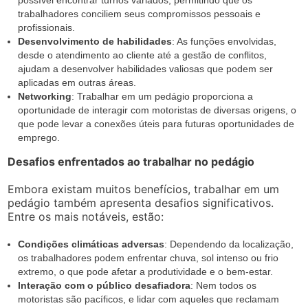
possível encontrar turnos variados, permitindo que os
trabalhadores conciliem seus compromissos pessoais e
profissionais.
Desenvolvimento de habilidades
: As funções envolvidas,
desde o atendimento ao cliente até a gestão de conflitos,
ajudam a desenvolver habilidades valiosas que podem ser
aplicadas em outras áreas.
Networking
: Trabalhar em um pedágio proporciona a
oportunidade de interagir com motoristas de diversas origens, o
que pode levar a conexões úteis para futuras oportunidades de
emprego.
Desafios enfrentados ao trabalhar no pedágio
Embora existam muitos benefícios, trabalhar em um
pedágio também apresenta desafios significativos.
Entre os mais notáveis, estão:
Condições climáticas adversas
: Dependendo da localização,
os trabalhadores podem enfrentar chuva, sol intenso ou frio
extremo, o que pode afetar a produtividade e o bem-estar.
Interação com o público desafiadora
: Nem todos os
motoristas são pacíficos, e lidar com aqueles que reclamam