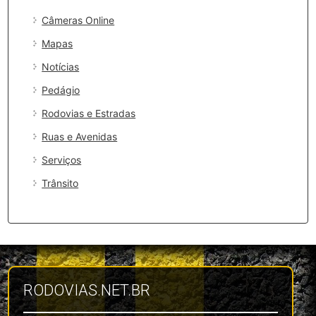
Câmeras Online
Mapas
Notícias
Pedágio
Rodovias e Estradas
Ruas e Avenidas
Serviços
Trânsito
RODOVIAS.NET.BR