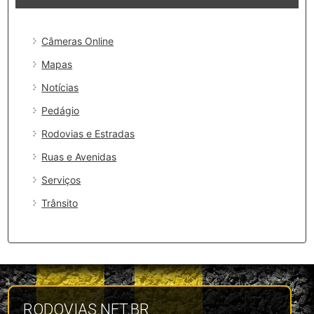
Câmeras Online
Mapas
Notícias
Pedágio
Rodovias e Estradas
Ruas e Avenidas
Serviços
Trânsito
RODOVIAS.NET.BR