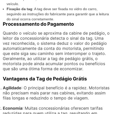
veículo.
Fixação da tag
: A tag deve ser fixada no vidro do carro,
seguindo as instruções do fabricante para garantir que a leitura
do sinal ocorra corretamente.
Processamento do Pagamento
Quando o veículo se aproxima da cabine de pedágio, o
leitor da concessionária detecta o sinal da tag. Uma
vez reconhecida, o sistema deduz o valor do pedágio
automaticamente da conta do motorista, permitindo
que este siga seu caminho sem interromper o trajeto.
Geralmente, ao utilizar a tag de pedágio grátis, o
motorista pode ainda acumular pontos ou benefícios
que são uma ótima forma de economizar.
Vantagens da Tag de Pedágio Grátis
Agilidade
: O principal benefício é a rapidez. Motoristas
não precisam mais parar nas cabines, evitando assim
filas longas e reduzindo o tempo de viagem.
Economia
: Muitas concessionárias oferecem tarifas
reduzidas para quem utiliza a tag, resultando em