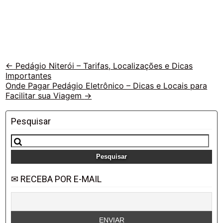
Veja
←
Pedágio Niterói – Tarifas, Localizações e Dicas
Importantes
outras
Onde Pagar Pedágio Eletrônico – Dicas e Locais para
vias
Facilitar sua Viagem
→
Pesquisar
Pesquisar
por:
✉ RECEBA POR E-MAIL