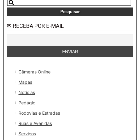
Pesquisar
por:
✉ RECEBA POR E-MAIL
Câmeras Online
Mapas
Notícias
Pedágio
Rodovias e Estradas
Ruas e Avenidas
Serviços