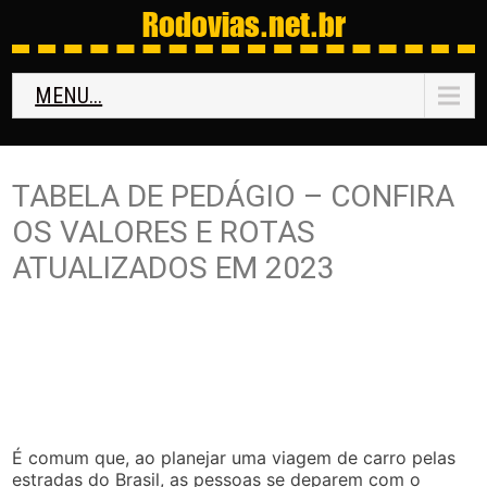
Rodovias
.net.br
MENU...
TABELA DE PEDÁGIO – CONFIRA
OS VALORES E ROTAS
ATUALIZADOS EM 2023
É comum que, ao planejar uma viagem de carro pelas
estradas do Brasil, as pessoas se deparem com o