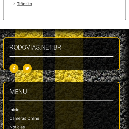
Trânsito
RODOVIAS.NET.BR
MENU
Início
Câmeras Online
Notícias