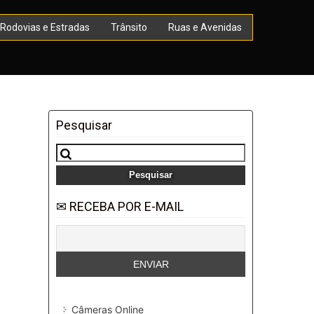
Rodovias e Estradas
Trânsito
Ruas e Avenidas
Pesquisar
Pesquisar
por:
✉ RECEBA POR E-MAIL
Câmeras Online