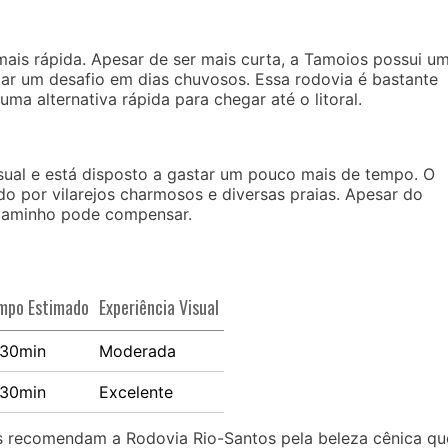
mais rápida. Apesar de ser mais curta, a Tamoios possui u
ar um desafio em dias chuvosos. Essa rodovia é bastante
ma alternativa rápida para chegar até o litoral.
visual e está disposto a gastar um pouco mais de tempo. O
ndo por vilarejos charmosos e diversas praias. Apesar do
caminho pode compensar.
mpo Estimado
Experiência Visual
30min
Moderada
30min
Excelente
as recomendam a Rodovia Rio-Santos pela beleza cênica qu