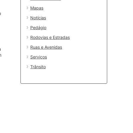
Mapas
o
Notícias
Pedágio
Rodovias e Estradas
Ruas e Avenidas
a
m
Serviços
Trânsito