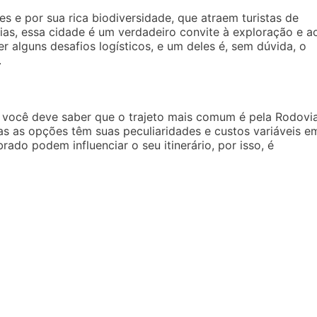
 e por sua rica biodiversidade, que atraem turistas de
ias, essa cidade é um verdadeiro convite à exploração e a
r alguns desafios logísticos, e um deles é, sem dúvida, o
.
, você deve saber que o trajeto mais comum é pela Rodovi
s as opções têm suas peculiaridades e custos variáveis e
ado podem influenciar o seu itinerário, por isso, é