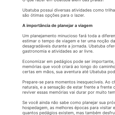
Ubatuba possui diversas atividades como trilha
são ótimas opções para o lazer.
A importância de planejar a viagem
Um planejamento minucioso fará toda a difere
estimar o tempo de viagem e ter uma noção da
desagradáveis durante a jornada. Ubatuba ofer
gastronomia e atividades ao ar livre.
Economizar em pedágios pode ser importante,
memórias que você criará ao longo do caminho 
certas em mãos, sua aventura até Ubatuba pode 
Prepare-se para momentos inesquecíveis. Ao ch
naturais, e a sensação de estar frente a frente
reviver essas memórias vai durar por muito te
Se você ainda não sabe como planejar sua pró
hospedagem, as melhores épocas para visitar e
quantos pedágios existem, mas também desfrut