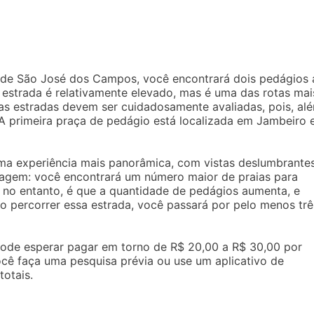
 de São José dos Campos, você encontrará dois pedágios 
 estrada é relativamente elevado, mas é uma das rotas mai
das estradas devem ser cuidadosamente avaliadas, pois, al
 A primeira praça de pedágio está localizada em Jambeiro 
uma experiência mais panorâmica, com vistas deslumbrante
ntagem: você encontrará um número maior de praias para
 no entanto, é que a quantidade de pedágios aumenta, e
Ao percorrer essa estrada, você passará por pelo menos trê
pode esperar pagar em torno de R$ 20,00 a R$ 30,00 por
ocê faça uma pesquisa prévia ou use um aplicativo de
otais.