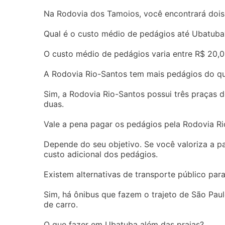
Na Rodovia dos Tamoios, você encontrará dois
Qual é o custo médio de pedágios até Ubatuba
O custo médio de pedágios varia entre R$ 20,0
A Rodovia Rio-Santos tem mais pedágios do q
Sim, a Rodovia Rio-Santos possui três praças
duas.
Vale a pena pagar os pedágios pela Rodovia R
Depende do seu objetivo. Se você valoriza a p
custo adicional dos pedágios.
Existem alternativas de transporte público pa
Sim, há ônibus que fazem o trajeto de São Pa
de carro.
O que fazer em Ubatuba além das praias?