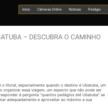
Início
Câmeras Online
Notícias
Pedágio
BATUBA – DESCUBRA O CAMINHO
o litoral, especialmente quando o destino é Ubatuba, um
ao organizar essa viagem, um aspecto que não pode ser
 responder à pergunta “quantos pedágios até Ubatuba” se
amar adequadamente e aproveitar ao máximo a sua