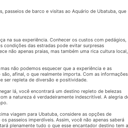
s, passeios de barco e visitas ao Aquário de Ubatuba, que
nça na sua experiência. Conhecer os custos com pedágios,
s condições das estradas pode evitar surpresas
ece não apenas praias, mas também uma rica cultura local,
 mas não podemos esquecer que a experiência e as
são, afinal, o que realmente importa. Com as informações
ser repleta de diversão e positividade.
egar lá, você encontrará um destino repleto de belezas
 com a natureza é verdadeiramente indescritível. A alegria d
mpo.
xima viagem para Ubatuba, considere as opções de
 os passeios imperdíveis. Assim, você não apenas saberá
ará plenamente tudo o que esse encantador destino tem 