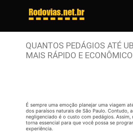
Rodovias
.net.br
QUANTOS PEDÁGIOS ATÉ U
MAIS RÁPIDO E ECONÔMICO
É sempre uma emoção planejar uma viagem até 
dos paraísos naturais de São Paulo. Contudo, 
negligenciado é o custo com pedágios. Assim,
torna essencial para que você possa se progr
experiência.