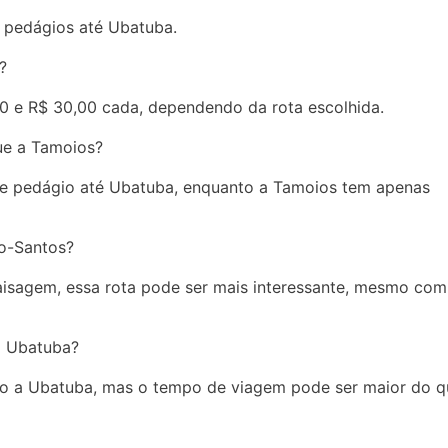
 pedágios até Ubatuba.
?
0 e R$ 30,00 cada, dependendo da rota escolhida.
ue a Tamoios?
 de pedágio até Ubatuba, enquanto a Tamoios tem apenas
io-Santos?
aisagem, essa rota pode ser mais interessante, mesmo com
ra Ubatuba?
ulo a Ubatuba, mas o tempo de viagem pode ser maior do q