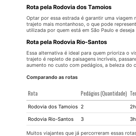
Rota pela Rodovia dos Tamoios
Optar por essa estrada é garantir uma viagem 
trajeto mais montanhoso, o que pode represent
utilizada por quem está em São Paulo e deseja u
Rota pela Rodovia Rio-Santos
Essa alternativa é ideal para quem prioriza o 
trajeto é repleto de paisagens incríveis, passa
aumento no custo com pedágios, a beleza do 
Comparando as rotas
Rota
Pedágios (Quantidade)
Te
Rodovia dos Tamoios
2
2h
Rodovia Rio-Santos
3
3h
Muitos viajantes que já percorreram essas rot