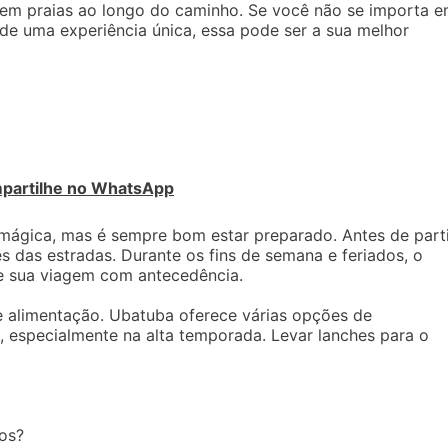
 em praias ao longo do caminho. Se você não se importa 
e uma experiência única, essa pode ser a sua melhor
partilhe no WhatsApp
mágica, mas é sempre bom estar preparado. Antes de parti
es das estradas. Durante os fins de semana e feriados, o
je sua viagem com antecedência.
e alimentação. Ubatuba oferece várias opções de
, especialmente na alta temporada. Levar lanches para o
os?