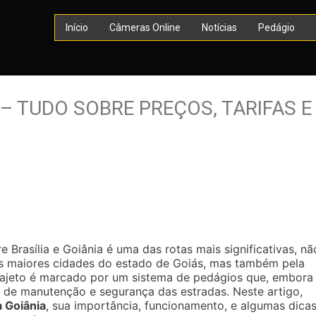
Início
Câmeras Online
Notícias
Pedágio
 – TUDO SOBRE PREÇOS, TARIFAS E
e Brasília e Goiânia é uma das rotas mais significativas, nã
as maiores cidades do estado de Goiás, mas também pela
trajeto é marcado por um sistema de pedágios que, embora
r de manutenção e segurança das estradas. Neste artigo,
a Goiânia
, sua importância, funcionamento, e algumas dica