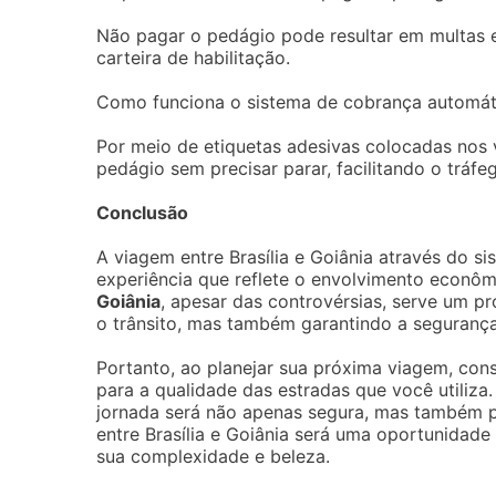
Não pagar o pedágio pode resultar em multas 
carteira de habilitação.
Como funciona o sistema de cobrança automát
Por meio de etiquetas adesivas colocadas nos 
pedágio sem precisar parar, facilitando o tráfe
Conclusão
A viagem entre Brasília e Goiânia através do s
experiência que reflete o envolvimento econômi
Goiânia
, apesar das controvérsias, serve um pro
o trânsito, mas também garantindo a seguranç
Portanto, ao planejar sua próxima viagem, co
para a qualidade das estradas que você utiliz
jornada será não apenas segura, mas também pod
entre Brasília e Goiânia será uma oportunidade
sua complexidade e beleza.