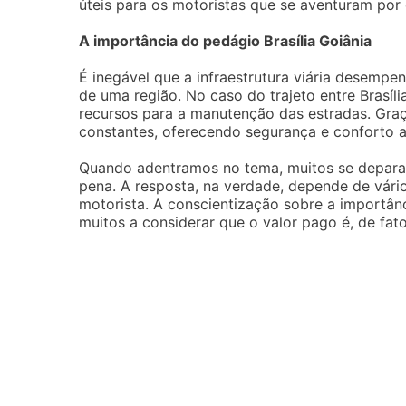
úteis para os motoristas que se aventuram por 
A importância do pedágio Brasília Goiânia
É inegável que a infraestrutura viária desemp
de uma região. No caso do trajeto entre Brasíl
recursos para a manutenção das estradas. Graç
constantes, oferecendo segurança e conforto a
Quando adentramos no tema, muitos se depara
pena. A resposta, na verdade, depende de vário
motorista. A conscientização sobre a importân
muitos a considerar que o valor pago é, de fat