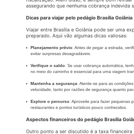
assegurando que nenhuma cobrança indevida se
Dicas para viajar pelo pedágio Brasília Goiânia
Viajar entre Brasília e Goiânia pode ser uma ex
preparado. Aqui vão algumas dicas valiosas:
Planejamento prévio
: Antes de pegar a estrada, veri
evitar surpresas desagradáveis.
Verifique o saldo
: Se usar cobrança automática, tenh
no meio do caminho é essencial para uma viagem tran
Mantenha a segurança
: Atente-se para as condições
velocidade, tanto por razões de segurança quanto para
Explore o percurso
: Aproveite para fazer pequenas p
restaurantes e pontos turísticos pouco conhecidos.
Aspectos financeiros do pedágio Brasília Goiâ
Outro ponto a ser discutido é a taxa financeir