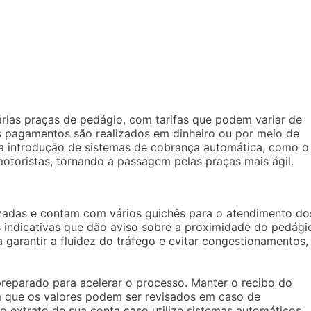
várias praças de pedágio, com tarifas que podem variar de
s pagamentos são realizados em dinheiro ou por meio de
, a introdução de sistemas de cobrança automática, como o
motoristas, tornando a passagem pelas praças mais ágil.
zadas e contam com vários guichês para o atendimento do
s indicativas que dão aviso sobre a proximidade do pedági
ra garantir a fluidez do tráfego e evitar congestionamentos,
reparado para acelerar o processo. Manter o recibo do
 que os valores podem ser revisados em caso de
 o extrato de sua conta caso utilize sistemas automáticos,