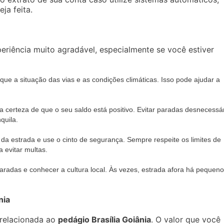
ja feita.
periência muito agradável, especialmente se você estiver
fique a situação das vias e as condições climáticas. Isso pode ajudar a
a certeza de que o seu saldo está positivo. Evitar paradas desnecessá
quila.
 da estrada e use o cinto de segurança. Sempre respeite os limites de
 evitar multas.
aradas e conhecer a cultura local. Às vezes, estrada afora há pequen
nia
a relacionada ao
pedágio Brasília Goiânia
. O valor que você