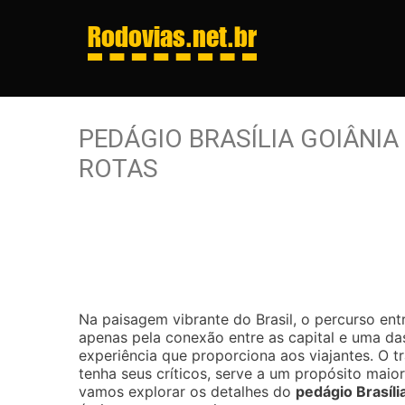
Rodovias
.net.br
PEDÁGIO BRASÍLIA GOIÂNIA
ROTAS
Na paisagem vibrante do Brasil, o percurso entr
apenas pela conexão entre as capital e uma d
experiência que proporciona aos viajantes. O 
tenha seus críticos, serve a um propósito maio
vamos explorar os detalhes do
pedágio Brasíli