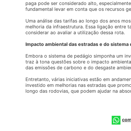
paga pode ser considerado alto, especialmente
fundamental levar em conta que os recursos g
Uma análise das tarifas ao longo dos anos mos
melhoria da infraestrutura. Essa ligação entre 
considerar ao avaliar a utilização dessa rota.
Impacto ambiental das estradas e do sistema
Embora o sistema de pedágio simponha um inves
traz à tona questões sobre o impacto ambient
das emissões de carbono e do desgaste ambien
Entretanto, várias iniciativas estão em andam
investido em melhorias nas estradas que prom
longo das rodovias, que podem ajudar na abso
com