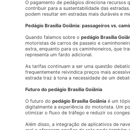
O pagamento de pedágios direciona recursos q
contribuir para a sustentabilidade das estrada
podem resultar em estradas mais duráveis e m
Pedágio Brasília Goiânia: passageiros vs. cam
Quando falamos sobre o
pedágio Brasília Goiâ
motoristas de carros de passeio e caminhoneir
extra, enquanto para os caminhoneiros, que tr
representa um fardo adicional.
As tarifas continuam a ser uma questão debati
frequentemente reivindica preços mais acessíve
estrada traz à tona a necessidade de um debat
Futuro do pedágio Brasília Goiânia
O futuro do
pedágio Brasília Goiânia
é um tópic
digitalmente a experiência do motorista. Um 
otimizar o fluxo de tráfego e reduzir os cong
Além disso, a integração de aplicativos de na