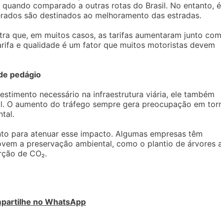
 quando comparado a outras rotas do Brasil. No entanto, é
erados são destinados ao melhoramento das estradas.
tra que, em muitos casos, as tarifas aumentaram junto com
tarifa e qualidade é um fator que muitos motoristas devem
 de pedágio
timento necessário na infraestrutura viária, ele também
al. O aumento do tráfego sempre gera preocupação em tor
tal.
ento para atenuar esse impacto. Algumas empresas têm
ovem a preservação ambiental, como o plantio de árvores 
rção de CO₂.
partilhe no WhatsApp