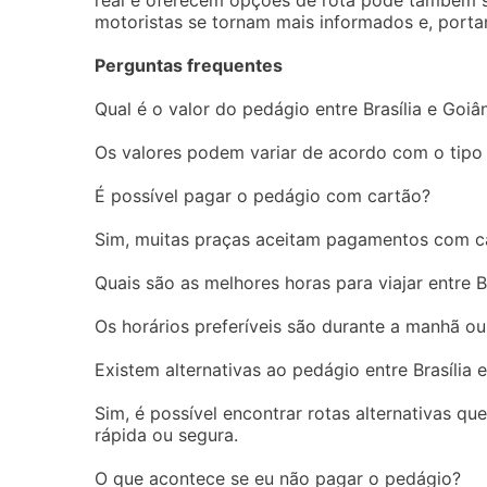
real e oferecem opções de rota pode também se
motoristas se tornam mais informados e, portan
Perguntas frequentes
Qual é o valor do pedágio entre Brasília e Goiâ
Os valores podem variar de acordo com o tipo 
É possível pagar o pedágio com cartão?
Sim, muitas praças aceitam pagamentos com car
Quais são as melhores horas para viajar entre B
Os horários preferíveis são durante a manhã ou
Existem alternativas ao pedágio entre Brasília 
Sim, é possível encontrar rotas alternativas q
rápida ou segura.
O que acontece se eu não pagar o pedágio?