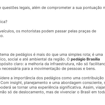
e questões legais, além de comprometer a sua pontuação 
ica?
veículos, os motoristas podem passar pelas praças de
go.
istema de pedágios é mais do que uma simples rota; é uma
co, social e até ambiental da região. O
pedágio Brasília
pósito claro: a melhoria da infraestrutura, não só facilitan
a necessária para a movimentação de pessoas e bens.
nsidere a importância dos pedágios como uma contribuição
a. Com insight, planejamento e uma abordagem consciente, 
erá se tornar uma experiência significativa. Assim, viaja
 não só de deslocamento, mas de vivenciar o Brasil em tod