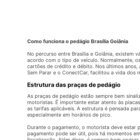
Como funciona o pedágio Brasília Goiânia
No percurso entre Brasília e Goiânia, existem 
acordo com o tipo de veículo. Normalmente, o
cartões de crédito e débito. Nos últimos anos
Sem Parar e o ConectCar, facilitou a vida dos 
Estrutura das praças de pedágio
As praças de pedágio estão sempre bem sinali
motoristas. É importante estar atento às placa
as tarifas aplicáveis. A estrutura é pensada pa
especialmente em horários de pico.
Durante o pagamento, o motorista deve estar p
pagamento pode ser útil, pois há momentos em
fiscalização. Além disso, é sempre bom revisar