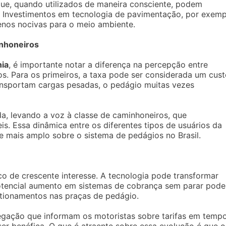
ue, quando utilizados de maneira consciente, podem
s. Investimentos em tecnologia de pavimentação, por exemp
enos nocivas para o meio ambiente.
inhoneiros
nia
, é importante notar a diferença na percepção entre
os. Para os primeiros, a taxa pode ser considerada um cus
ansportam cargas pesadas, o pedágio muitas vezes
da, levando a voz à classe de caminhoneiros, que
is. Essa dinâmica entre os diferentes tipos de usuários da
e mais amplo sobre o sistema de pedágios no Brasil.
o de crescente interesse. A tecnologia pode transformar
potencial aumento em sistemas de cobrança sem parar pode
estionamentos nas praças de pedágio.
vegação que informam os motoristas sobre tarifas em temp