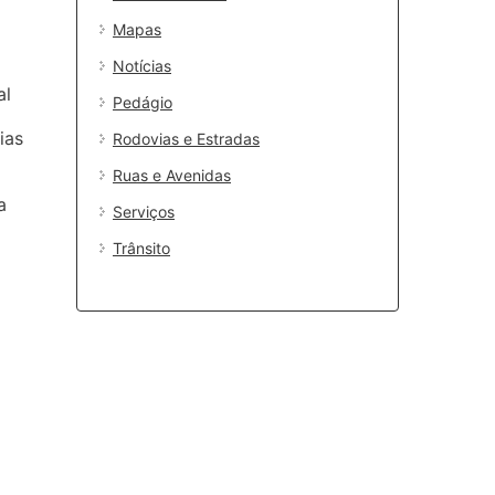
Mapas
Notícias
al
Pedágio
ias
Rodovias e Estradas
Ruas e Avenidas
a
Serviços
Trânsito