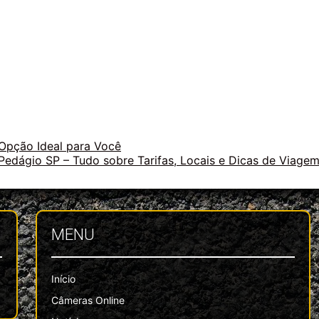
Opção Ideal para Você
Pedágio SP – Tudo sobre Tarifas, Locais e Dicas de Viage
MENU
Início
Câmeras Online