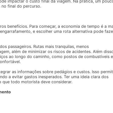
pode impactar o custo final da viagem. Na prática, um pouc
 no final do percurso.
ros benefícios. Para começar, a economia de tempo é a ma
engarrafamento, e escolher uma rota alternativa pode faze
dos passageiros. Rutas mais tranquilas, menos
gem, além de minimizar os riscos de acidentes. Além disso
viços ao longo do caminho, como postos de combustíveis e
onfortável.
tegrar as informações sobre pedágios e custos. Isso permi
ndo a evitar gastos inesperados. Ter uma ideia clara dos
que todo motorista deve considerar.
amento