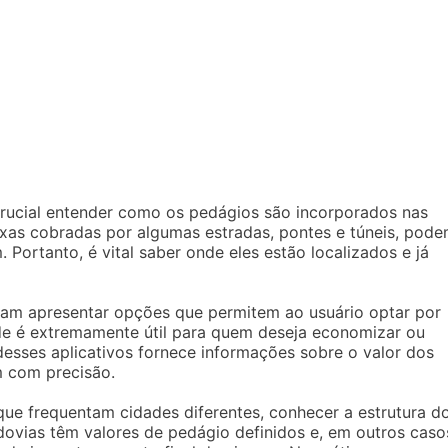
rucial entender como os pedágios são incorporados nas
xas cobradas por algumas estradas, pontes e túneis, pod
 Portanto, é vital saber onde eles estão localizados e já
am apresentar opções que permitem ao usuário optar por
de é extremamente útil para quem deseja economizar ou
 desses aplicativos fornece informações sobre o valor dos
m com precisão.
que frequentam cidades diferentes, conhecer a estrutura d
ovias têm valores de pedágio definidos e, em outros caso