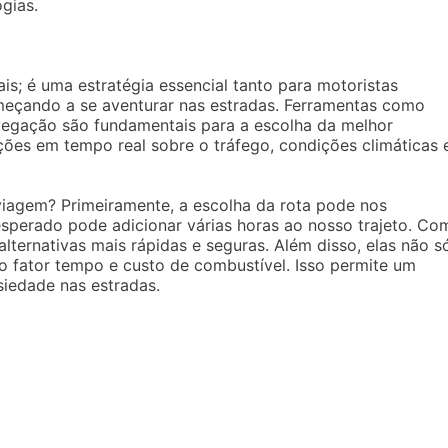
gias.
s; é uma estratégia essencial tanto para motoristas
meçando a se aventurar nas estradas. Ferramentas como
vegação são fundamentais para a escolha da melhor
ções em tempo real sobre o tráfego, condições climáticas 
iagem? Primeiramente, a escolha da rota pode nos
sperado pode adicionar várias horas ao nosso trajeto. Co
alternativas mais rápidas e seguras. Além disso, elas não s
 fator tempo e custo de combustível. Isso permite um
siedade nas estradas.