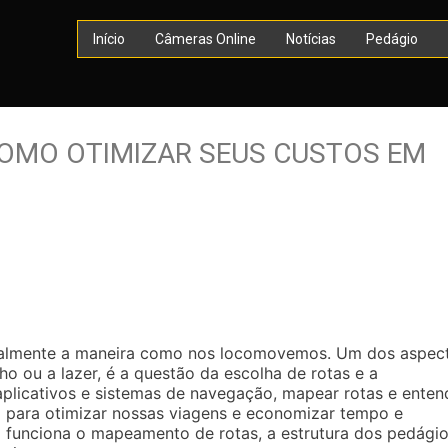
Início
Câmeras Online
Notícias
Pedágio
COMO OTIMIZAR SEUS CUSTOS EM
calmente a maneira como nos locomovemos. Um dos aspec
ho ou a lazer, é a questão da escolha de rotas e a
plicativos e sistemas de navegação, mapear rotas e enten
l para otimizar nossas viagens e economizar tempo e
 funciona o mapeamento de rotas, a estrutura dos pedági