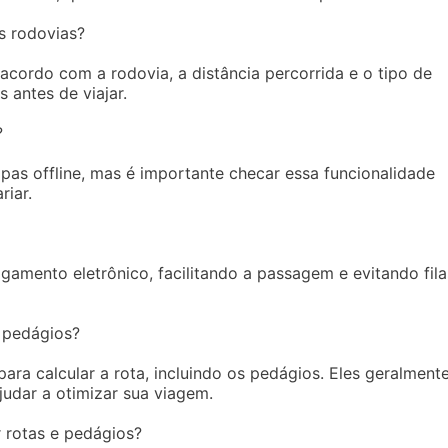
s rodovias?
acordo com a rodovia, a distância percorrida e o tipo de
 antes de viajar.
?
as offline, mas é importante checar essa funcionalidade
riar.
amento eletrônico, facilitando a passagem e evitando fila
 pedágios?
ara calcular a rota, incluindo os pedágios. Eles geralment
udar a otimizar sua viagem.
r rotas e pedágios?