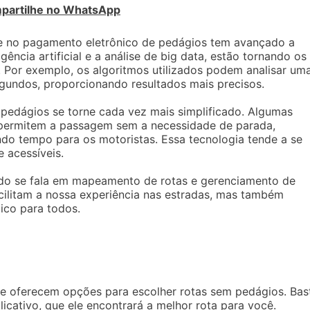
partilhe no WhatsApp
e no pagamento eletrônico de pedágios tem avançado a
ência artificial e a análise de big data, estão tornando os
. Por exemplo, os algoritmos utilizados podem analisar um
undos, proporcionando resultados mais precisos.
pedágios se torne cada vez mais simplificado. Algumas
e permitem a passagem sem a necessidade de parada,
do tempo para os motoristas. Essa tecnologia tende a se
e acessíveis.
do se fala em mapeamento de rotas e gerenciamento de
cilitam a nossa experiência nas estradas, mas também
co para todos.
ue oferecem opções para escolher rotas sem pedágios. Bas
licativo, que ele encontrará a melhor rota para você.