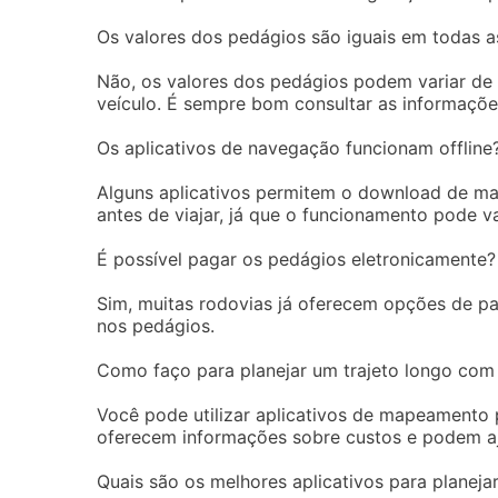
Os valores dos pedágios são iguais em todas a
Não, os valores dos pedágios podem variar de 
veículo. É sempre bom consultar as informações
Os aplicativos de navegação funcionam offline
Alguns aplicativos permitem o download de map
antes de viajar, já que o funcionamento pode va
É possível pagar os pedágios eletronicamente?
Sim, muitas rodovias já oferecem opções de pag
nos pedágios.
Como faço para planejar um trajeto longo com
Você pode utilizar aplicativos de mapeamento p
oferecem informações sobre custos e podem aj
Quais são os melhores aplicativos para planeja