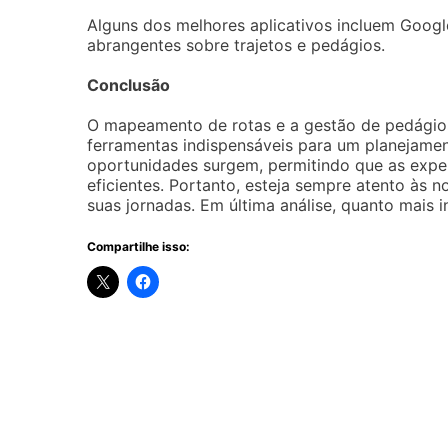
Alguns dos melhores aplicativos incluem Goo
abrangentes sobre trajetos e pedágios.
Conclusão
O mapeamento de rotas e a gestão de pedágios
ferramentas indispensáveis para um planejamen
oportunidades surgem, permitindo que as exper
eficientes. Portanto, esteja sempre atento às n
suas jornadas. Em última análise, quanto mais i
Compartilhe isso: