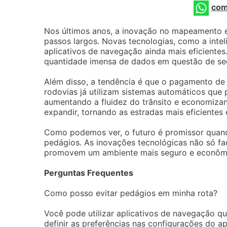
com
Nos últimos anos, a inovação no mapeamento 
passos largos. Novas tecnologias, como a intelig
aplicativos de navegação ainda mais eficientes
quantidade imensa de dados em questão de seg
Além disso, a tendência é que o pagamento de 
rodovias já utilizam sistemas automáticos qu
aumentando a fluidez do trânsito e economizan
expandir, tornando as estradas mais eficientes 
Como podemos ver, o futuro é promissor quan
pedágios. As inovações tecnológicas não só fa
promovem um ambiente mais seguro e econômi
Perguntas Frequentes
Como posso evitar pedágios em minha rota?
Você pode utilizar aplicativos de navegação q
definir as preferências nas configurações do ap