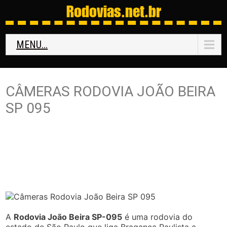
Rodovias
.net.br
MENU...
CÂMERAS RODOVIA JOÃO BEIRA
SP 095
A
Rodovia João Beira SP-095
é uma rodovia do