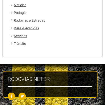
Notícias
Pedágio
Rodovias e Estradas
Ruas e Avenidas
Serviços
Trânsito
RODOVIAS.NET.BR