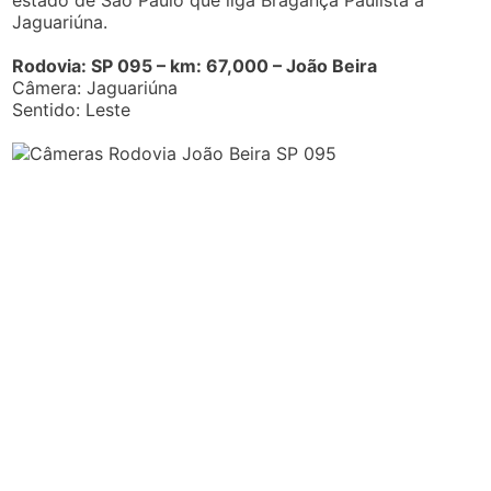
estado de São Paulo que liga Bragança Paulista a
Jaguariúna.
Rodovia: SP 095 – km: 67,000 – João Beira
Câmera: Jaguariúna
Sentido: Leste