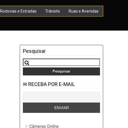
Rodovias e Estradas
Trânsito
Ruas e Avenidas
Pesquisar
Pesquisar
por:
✉ RECEBA POR E-MAIL
Câmeras Online