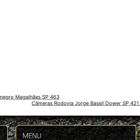
tenegro Magalhães SP 463
Câmeras Rodovia Jorge Bassil Dower SP 42
MENU