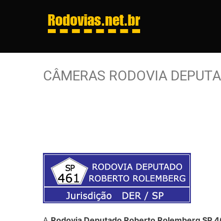
Rodovias
.net.br
CÂMERAS RODOVIA DEPUTA
A
Rodovia Deputado Roberto Rolemberg SP 