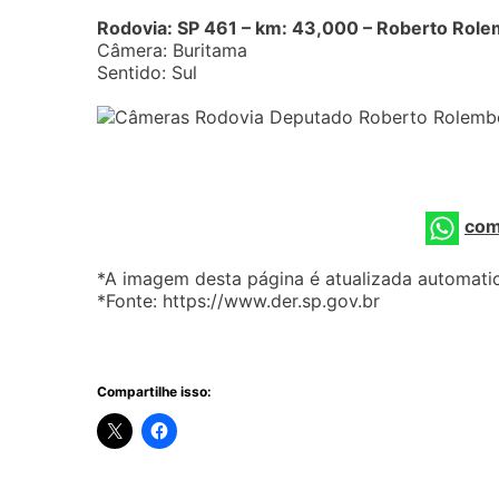
Rodovia: SP 461 – km: 43,000 – Roberto Rol
Câmera: Buritama
Sentido: Sul
com
*A imagem desta página é atualizada automat
*Fonte: https://www.der.sp.gov.br
Compartilhe isso: