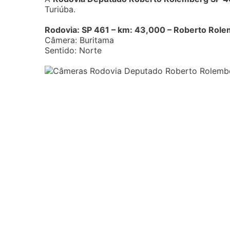
Turiúba.
Rodovia: SP 461 – km: 43,000 – Roberto Rol
Câmera: Buritama
Sentido: Norte