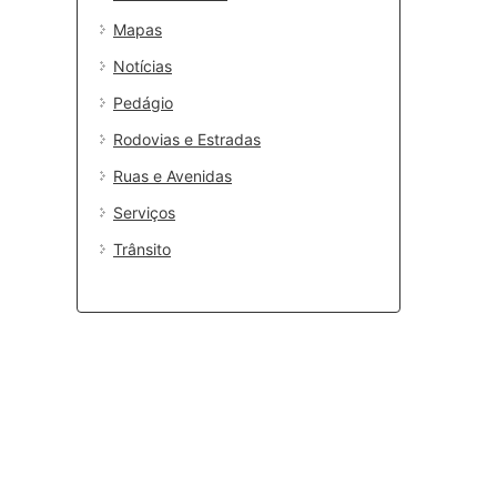
Mapas
Notícias
Pedágio
Rodovias e Estradas
Ruas e Avenidas
Serviços
Trânsito