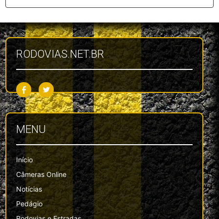
RODOVIAS.NET.BR
MENU
Início
Câmeras Online
Notícias
Pedágio
Rodovias e Estradas