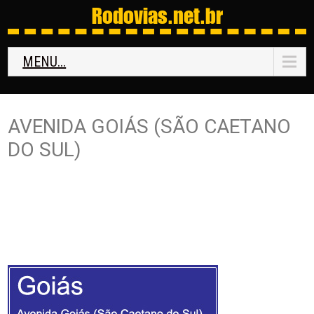
Rodovias
.net.br
MENU...
AVENIDA GOIÁS (SÃO CAETANO
DO SUL)