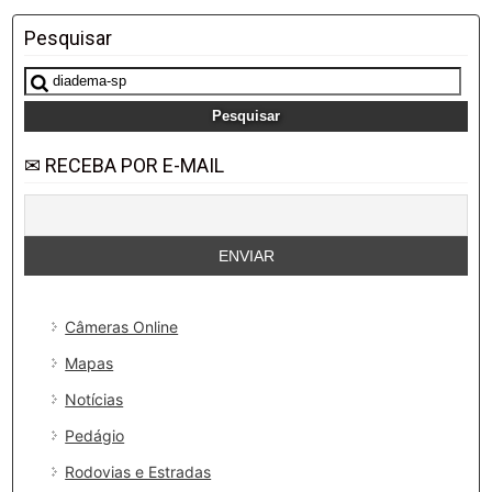
Pesquisar
Pesquisar
por:
✉ RECEBA POR E-MAIL
Câmeras Online
Mapas
Notícias
Pedágio
Rodovias e Estradas