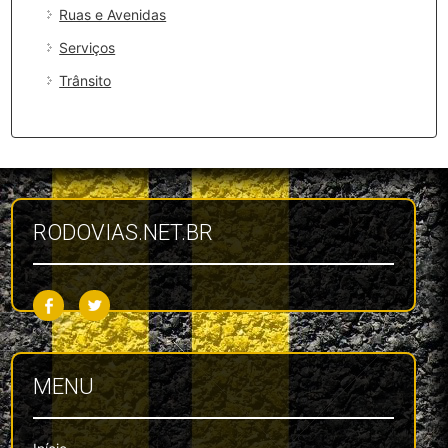
Ruas e Avenidas
Serviços
Trânsito
RODOVIAS.NET.BR
MENU