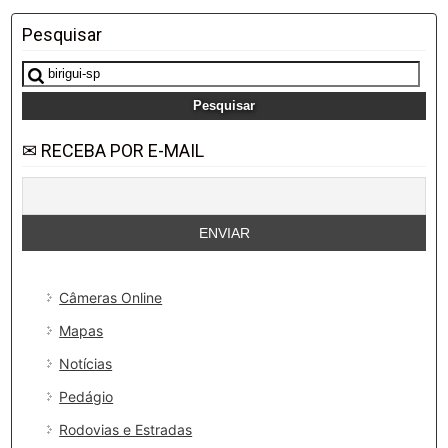
Pesquisar
Pesquisar
por:
✉ RECEBA POR E-MAIL
Câmeras Online
Mapas
Notícias
Pedágio
Rodovias e Estradas