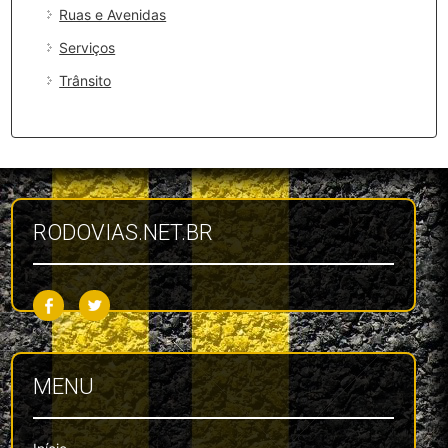
Ruas e Avenidas
Serviços
Trânsito
RODOVIAS.NET.BR
MENU